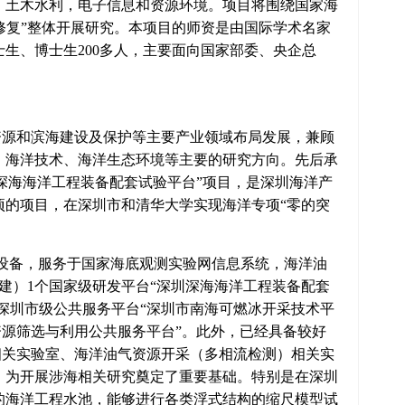
：土木水利，电子信息和资源环境。项目将围绕国家海
修复”整体开展研究。本项目的师资是由国际学术名家
生、博士生200多人，主要面向国家部委、央企总
源和滨海建设及保护等主要产业领域布局发展，兼顾
、海洋技术、海洋生态环境等主要的研究方向。先后承
“深圳深海海洋工程装备配套试验平台”项目，是深圳海洋产
项的项目，在深圳市和清华大学实现海洋专项“零的突
设备，服务于国家海底观测实验网信息系统，海洋油
建）1个国家级研发平台“深圳深海海洋工程装备配套
个深圳市级公共服务平台“深圳市南海可燃冰开采技术平
资源筛选与利用公共服务平台”。此外，已经具备较好
物相关实验室、海洋油气资源开采（多相流检测）相关实
，为开展涉海相关研究奠定了重要基础。特别是在深圳
的海洋工程水池，能够进行各类浮式结构的缩尺模型试