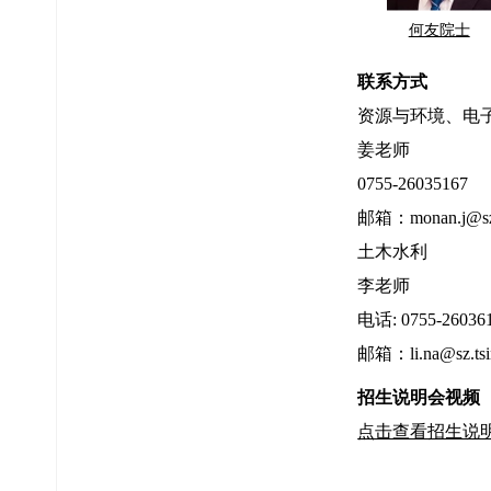
何友院士
联系方式
资源与环境、电
姜老师
0755-26035167
邮箱：monan.j@sz.t
土木水利
李老师
电话: 0755-26036
邮箱：li.na@sz.tsi
招生说明会视频
点击查看招生说