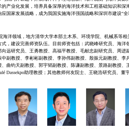
术的产业化发展，培养具备深厚的海洋技术和工程基础知识和深
响应国家发展战略，成为我国实施海洋强国战略和深圳市建设“全
院海洋领域，地方清华大学本部土木系、环境学院、机械系等相
方式，建设完善师资队伍。目前师资包括：武晓峰研究员、海洋
郑向远研究员、王勇教授、
高福平教授、
毛献忠副研究员、周进
振中副教授、李彬彬副教授、
李孙伟副教授、殷振元副教授、李
授、曲钧天副教授、郭宇韬副教授、陈谦副教授、景路副教授、
ste Mawulé Dassekpo助理教授；其他教师何友院士、王晓浩研究员