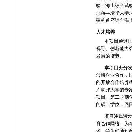
验；海上综合试
北海—清华大学
建的首座综合海
人才培养
本项目通过国内
视野、创新能力
发展的培养。
本项目充分发挥
涉海企业合作，
的开放合作培养
卢联邦大学的专
项目。第二学期
的硕士学位，回
项目注重激发学
育合作网络，为
求，学生们通过