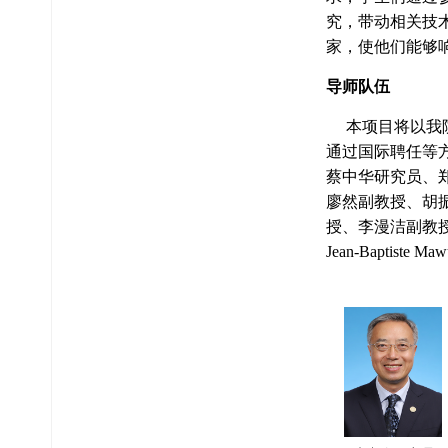
究，带动相关技
家，使他们能够
导师队伍
本项目将以我
通过国际聘任等
蔡中华研究员、
廖然副教授、胡
授、李漫洁副教
Jean-Bapti