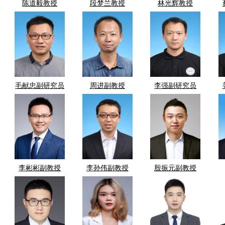
陈道毅教授
段梦兰教授
林光辉教授
毛献忠副研究员
周进副教授
李强副研究员
李彬彬副教授
李孙伟副教授
殷振元副教授