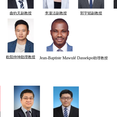
曲钧天副教授
李漫洁副教授
郭宇韬副教授
欧阳仲坤助理教授
Jean-Baptiste Mawulé Dassekpo
助理教授