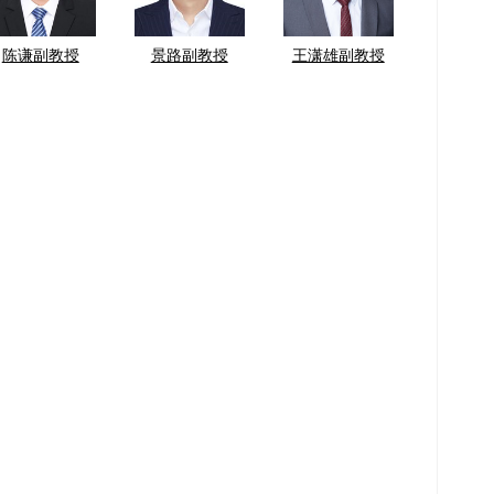
陈谦副教授
景路副教授
王潇雄副教授