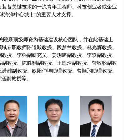
海装备关键技术的一流青年工程师、科技创业者或企业
球海洋中心城市”的重要人才支撑。
关院系顶级师资为基础建设核心团队，并在此基础上
领域专职教师陈道毅教授、
段梦兰教授、
林光辉教授、
副教授、李强副研究员、姜玥璐副教授、李轶副教授、
兵副教授、
陈胜利副教授、
王恩浩副教授、訾牧聪副教
王潇雄副教授、
欧阳仲坤助理教授、
曹顺翔助理教授、
、董宇涵副教授等。