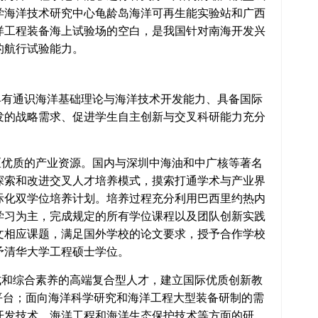
学海洋技术研究中心龟龄岛海洋可再生能实验站和广西
洋工程装备海上试验场的空白，是我国针对南海开发兴
的航行试验能力。
有通识海洋基础理论与海洋技术开发能力、具备国际
发的战略需求、促进学生自主创新与交叉科研能力充分
优质的产业资源。国内与深圳中海油和中广核等著名
探索和改进交叉人才培养模式，摸索打通学术与产业界
际化双学位培养计划。培养过程充分利用巴西里约热内
学习为主，完成规定的所有学位课程以及团队创新实践
文相应课题，满足国外学校的论文要求，授予合作学校
予清华大学工程硕士学位。
和综合素养的高端复合型人才，建立国际优质创新教
平台；面向海洋科学研究和海洋工程大型装备研制的需
开发技术、海洋工程和海洋生态保护技术等方面的研