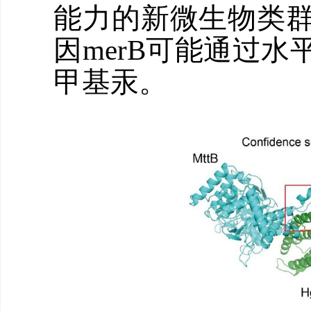
能力的新微生物类
因merB可能通过
甲基汞。