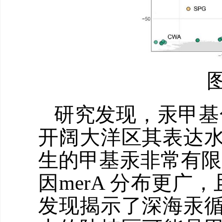
研究发现，汞甲基化
开阔大洋区其表达
生的甲基汞非常有限
因merA 分布更
发现揭示了深海汞