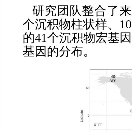
研究团队整合了来
个沉积物柱状样、1
的41个沉积物宏基
基因的分布。